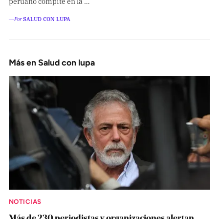
peruano compite en la …
―Por
SALUD CON LUPA
Más en Salud con lupa
NOTICIAS
Más de 230 periodistas y organizaciones alertan