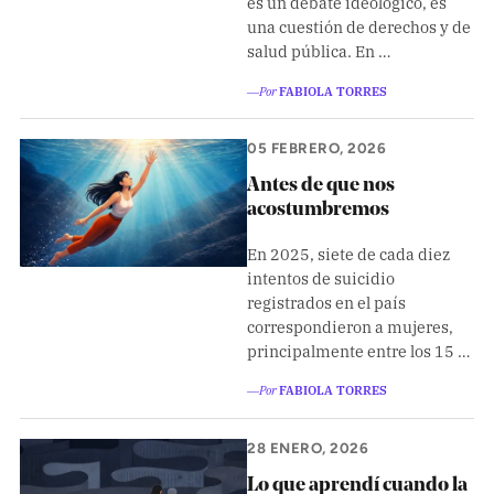
es un debate ideológico, es
una cuestión de derechos y de
salud pública. En …
―Por
FABIOLA TORRES
05 FEBRERO, 2026
Antes de que nos
acostumbremos
En 2025, siete de cada diez
intentos de suicidio
registrados en el país
correspondieron a mujeres,
principalmente entre los 15 …
―Por
FABIOLA TORRES
28 ENERO, 2026
Lo que aprendí cuando la