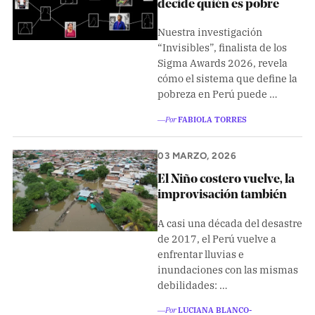
decide quién es pobre
Nuestra investigación
“Invisibles”, finalista de los
Sigma Awards 2026, revela
cómo el sistema que define la
pobreza en Perú puede …
―Por
FABIOLA TORRES
03 MARZO, 2026
El Niño costero vuelve, la
improvisación también
A casi una década del desastre
de 2017, el Perú vuelve a
enfrentar lluvias e
inundaciones con las mismas
debilidades: …
―Por
LUCIANA BLANCO-