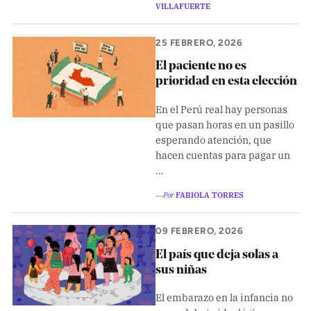
VILLAFUERTE
25 FEBRERO, 2026
El paciente no es
prioridad en esta elección
En el Perú real hay personas
que pasan horas en un pasillo
esperando atención, que
hacen cuentas para pagar un
…
―Por
FABIOLA TORRES
09 FEBRERO, 2026
El país que deja solas a
sus niñas
El embarazo en la infancia no