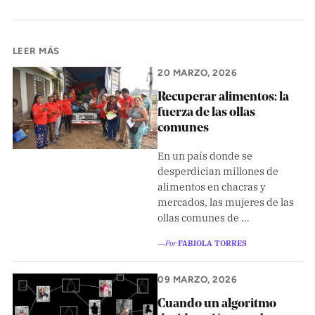
LEER MÁS
20 MARZO, 2026
Recuperar alimentos: la
fuerza de las ollas
comunes
En un país donde se
desperdician millones de
alimentos en chacras y
mercados, las mujeres de las
ollas comunes de …
―Por
FABIOLA TORRES
09 MARZO, 2026
Cuando un algoritmo