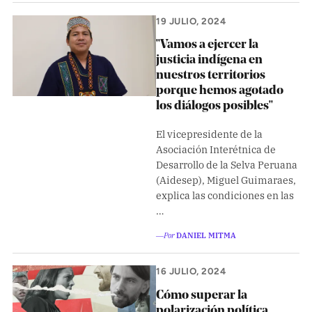
19 JULIO, 2024
"Vamos a ejercer la
justicia indígena en
nuestros territorios
porque hemos agotado
los diálogos posibles"
El vicepresidente de la
Asociación Interétnica de
Desarrollo de la Selva Peruana
(Aidesep), Miguel Guimaraes,
explica las condiciones en las
…
―Por
DANIEL MITMA
16 JULIO, 2024
Cómo superar la
polarización política