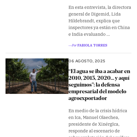
En esta entrevista, la directora
general de Digemid, Lida
Hildebrandt, explica que
inspectores ya están en China
e India evaluando …
―Por
FABIOLA TORRES
06 AGOSTO, 2025
“El agua se iba a acabar en
2010, 2015, 2020… y aquí
seguimos”: la defensa
empresarial del modelo
agroexportador
En medio de la crisis hídrica
en Ica, Manuel Olaechea,
presidente de XinérgIca,
responde al escenario de