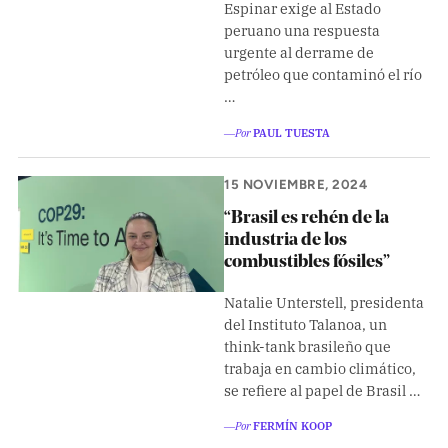
Espinar exige al Estado
peruano una respuesta
urgente al derrame de
petróleo que contaminó el río
…
―Por
PAUL TUESTA
15 NOVIEMBRE, 2024
“Brasil es rehén de la
industria de los
combustibles fósiles”
Natalie Unterstell, presidenta
del Instituto Talanoa, un
think-tank brasileño que
trabaja en cambio climático,
se refiere al papel de Brasil …
―Por
FERMÍN KOOP