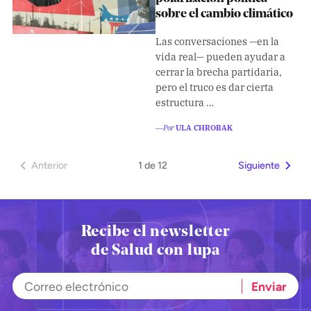
sobre el cambio climático
Las conversaciones —en la
vida real— pueden ayudar a
cerrar la brecha partidaria,
pero el truco es dar cierta
estructura …
―Por
ULA CHROBAK
1 de 12
Anterior
Siguiente
Recibe el newsletter
de Salud con lupa