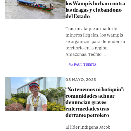
los Wampís luchan contra
las dragas y el abandono
del Estado
Tras un ataque armado de
mineros ilegales, los Wampís
se organizan para defender su
territorio en la región
Amazonas. Teófilo …
―Por
PAUL TUESTA
08 MAYO, 2025
“No tenemos ni botiquín”:
comunidades achuar
denuncian graves
enfermedades tras
derrame petrolero
El líder indígena Jacob