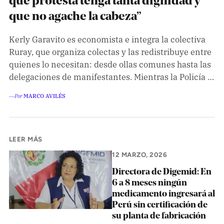
que protesta tenga tanta dignidad y
que no agache la cabeza”
Kerly Garavito es economista e integra la colectiva
Ruray, que organiza colectas y las redistribuye entre
quienes lo necesitan: desde ollas comunes hasta las
delegaciones de manifestantes. Mientras la Policía …
―Por
MARCO AVILÉS
LEER MÁS
12 MARZO, 2026
Directora de Digemid: En
6 a 8 meses ningún
medicamento ingresará al
Perú sin certificación de
su planta de fabricación