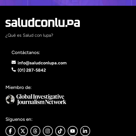
¿Qué es Salud con lupa?
Contáctanos:
info@saludconlupa.com
(01) 287-5842
Miembro de:
Síguenos en: