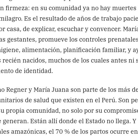
con firmeza: en su comunidad ya no hay muertes
milagro. Es el resultado de años de trabajo paci
por casa, de explicar, escuchar y convencer. Mar
s gestantes, promueve los controles prenatale
higiene, alimentación, planificación familiar, y 
os recién nacidos, muchos de los cuales antes ni 
nto de identidad.​
o Regner y María Juana son parte de los más de
itarios de salud que existen en el Perú. Son p
su propia comunidad, no solo por su compromiso,
 generan. Están allí donde el Estado no llega. Y
les amazónicas, el 70 % de los partos ocurre en 