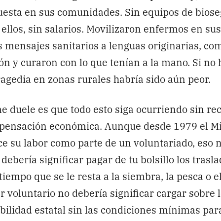
uesta en sus comunidades. Sin equipos de biose
ellos, sin salarios. Movilizaron enfermos en su
s mensajes sanitarios a lenguas originarias, co
n y curaron con lo que tenían a la mano. Si no 
tragedia en zonas rurales habría sido aún peor.​
 duele es que todo esto siga ocurriendo sin r
mpensación económica. Aunque desde 1979 el Mi
e su labor como parte de un voluntariado, eso n
debería significar pagar de tu bolsillo los trasla
tiempo que se le resta a la siembra, la pesca o e
r voluntario no debería significar cargar sobre
ilidad estatal sin las condiciones mínimas para 