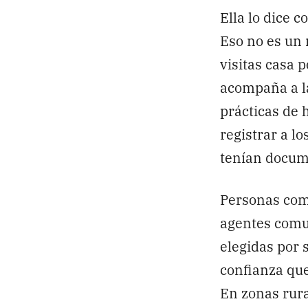
Ella lo dice 
Eso no es un 
visitas casa 
acompaña a la
prácticas de 
registrar a l
tenían docume
Personas com
agentes comun
elegidas por 
confianza que
En zonas rura