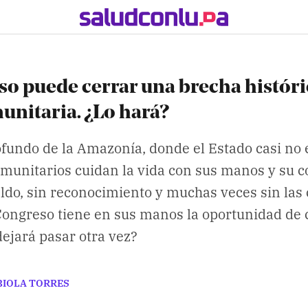
so puede cerrar una brecha históri
unitaria. ¿Lo hará?
fundo de la Amazonía, donde el Estado casi no e
munitarios cuidan la vida con sus manos y su c
ldo, sin reconocimiento y muchas veces sin las
Congreso tiene en sus manos la oportunidad de
dejará pasar otra vez?
BIOLA TORRES