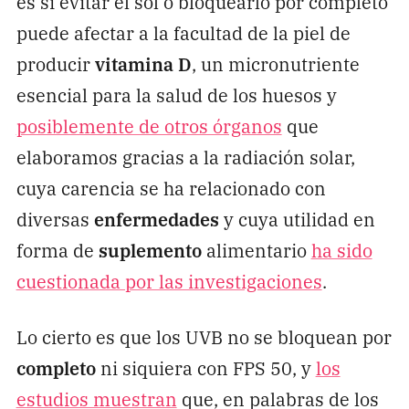
es si evitar el sol o bloquearlo por completo
puede afectar a la facultad de la piel de
producir
vitamina D
, un micronutriente
esencial para la salud de los huesos y
posiblemente de otros órganos
que
elaboramos gracias a la radiación solar,
cuya carencia se ha relacionado con
diversas
enfermedades
y cuya utilidad en
forma de
suplemento
alimentario
ha sido
cuestionada por las investigaciones
.
Lo cierto es que los UVB no se bloquean por
completo
ni siquiera con FPS 50, y
los
estudios muestran
que, en palabras de los