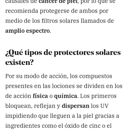
causales de
cáncer de piel
, por lo que se
recomienda protegerse de ambos por
medio de los filtros solares llamados de
amplio espectro
.
¿Qué tipos de protectores solares
existen?
Por su modo de acción, los compuestos
presentes en las lociones se dividen en los
de acción
física
o
química
. Los primeros
bloquean, reflejan y
dispersan
los UV
impidiendo que lleguen a la piel gracias a
ingredientes como el óxido de cinc o el