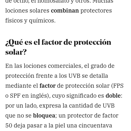
de octilo, el homosalato y otros. Muchas
lociones solares
combinan
protectores
físicos y químicos.
¿Qué es el factor de protección
solar?
En las lociones comerciales, el grado de
protección frente a los UVB se detalla
mediante el
factor
de protección solar (FPS
o SPF en inglés), cuyo significado es
doble
:
por un lado, expresa la cantidad de UVB
que no se
bloquea
; un protector de factor
50 deja pasar a la piel una cincuentava