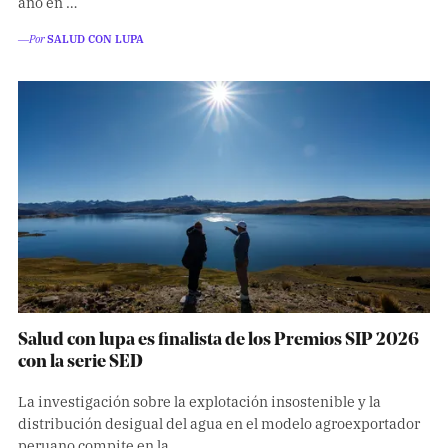
año en …
―Por
SALUD CON LUPA
Salud con lupa es finalista de los Premios SIP 2026
con la serie SED
La investigación sobre la explotación insostenible y la
distribución desigual del agua en el modelo agroexportador
peruano compite en la …