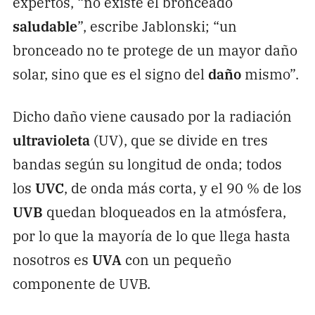
expertos, “no existe el bronceado
saludable
”, escribe Jablonski; “un
bronceado no te protege de un mayor daño
solar, sino que es el signo del
daño
mismo”.
Dicho daño viene causado por la radiación
ultravioleta
(UV), que se divide en tres
bandas según su longitud de onda; todos
los
UVC
, de onda más corta, y el 90 % de los
UVB
quedan bloqueados en la atmósfera,
por lo que la mayoría de lo que llega hasta
nosotros es
UVA
con un pequeño
componente de UVB.