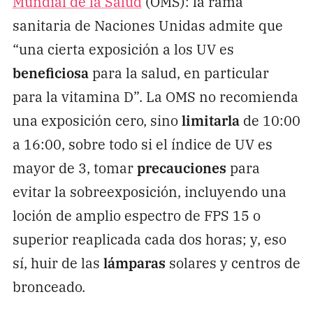
Mundial de la Salud
(OMS): la rama
sanitaria de Naciones Unidas admite que
“una cierta exposición a los UV es
beneficiosa
para la salud, en particular
para la vitamina D”. La OMS no recomienda
una exposición cero, sino
limitarla
de 10:00
a 16:00, sobre todo si el índice de UV es
mayor de 3, tomar
precauciones
para
evitar la sobreexposición, incluyendo una
loción de amplio espectro de FPS 15 o
superior reaplicada cada dos horas; y, eso
sí, huir de las
lámparas
solares y centros de
bronceado.