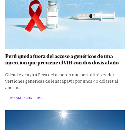
Perú queda fuera del acceso a genéricos de una
inyección que previene el VIH con dos dosis al año
Gilead excluyó a Perú del acuerdo que permitirá vender
versiones genéricas de lenacapavir por unos 40 dólares al
año en …
―Por
SALUD CON LUPA