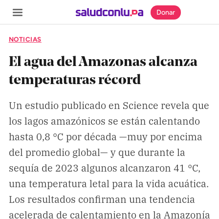
Donar
NOTICIAS
El agua del Amazonas alcanza
temperaturas récord
SECCIONES
Un estudio publicado en Science revela que
Inicio
los lagos amazónicos se están calentando
Noticias
hasta 0,8 °C por década —muy por encima
Especiales
del promedio global— y que durante la
Nosotros
sequía de 2023 algunos alcanzaron 41 °C,
una temperatura letal para la vida acuática.
COBERTURAS
Los resultados confirman una tendencia
Comprueba
acelerada de calentamiento en la Amazonía