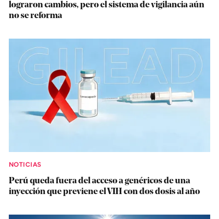
lograron cambios, pero el sistema de vigilancia aún
no se reforma
NOTICIAS
Perú queda fuera del acceso a genéricos de una
inyección que previene el VIH con dos dosis al año