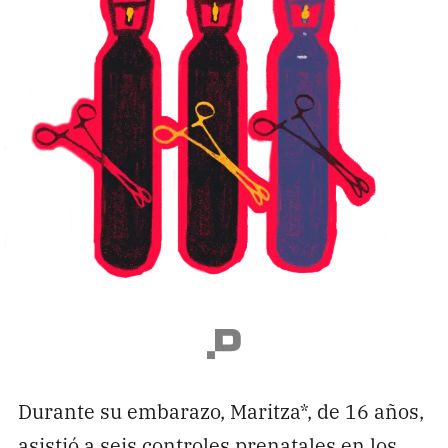
Durante su embarazo, Maritza*, de 16 años,
asistió a seis controles prenatales en los