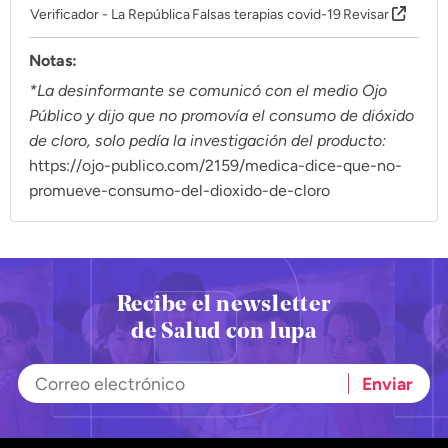
Verificador - La República
Falsas terapias covid-19
Revisar
Notas:
*La desinformante se comunicó con el medio Ojo
Público y dijo que no promovía el consumo de dióxido
de cloro, solo pedía la investigación del producto:
https://ojo-publico.com/2159/medica-dice-que-no-
promueve-consumo-del-dioxido-de-cloro
Recibe el newsletter
de Salud con lupa