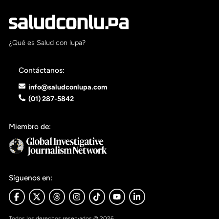
¿Qué es Salud con lupa?
Contáctanos:
info@saludconlupa.com
(01) 287-5842
Miembro de:
Síguenos en:
Todos los derechos reservados © 2026.