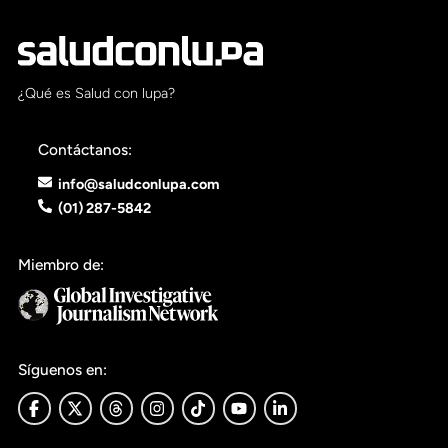
¿Qué es Salud con lupa?
Contáctanos:
info@saludconlupa.com
(01) 287-5842
Miembro de:
Síguenos en: