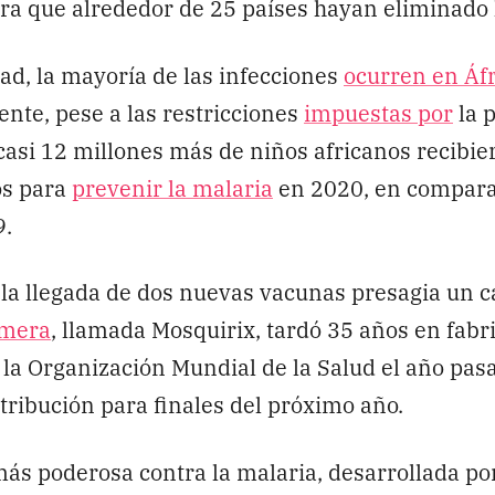
ra que alrededor de 25 países hayan eliminado 
dad, la mayoría de las infecciones
ocurren en Áfr
ente, pese a las restricciones
impuestas por
la 
casi 12 millones más de niños africanos recibie
s para
prevenir la malaria
en 2020, en compara
9.
 la llegada de dos nuevas vacunas presagia un
imera
, llamada Mosquirix, tardó 35 años en fabr
la Organización Mundial de la Salud el año pasa
stribución para finales del próximo año.
s poderosa contra la malaria, desarrollada por