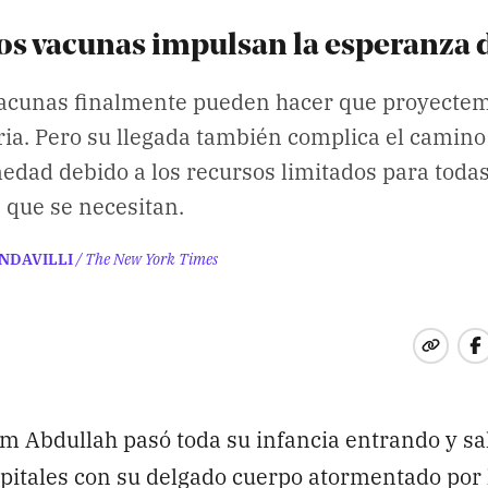
 vacunas impulsan la esperanza de
acunas finalmente pueden hacer que proyect
ria. Pero su llegada también complica el camino
edad debido a los recursos limitados para todas
 que se necesitan.
NDAVILLI
/ The New York Times
am Abdullah pasó toda su infancia entrando y sa
pitales con su delgado cuerpo atormentado por l