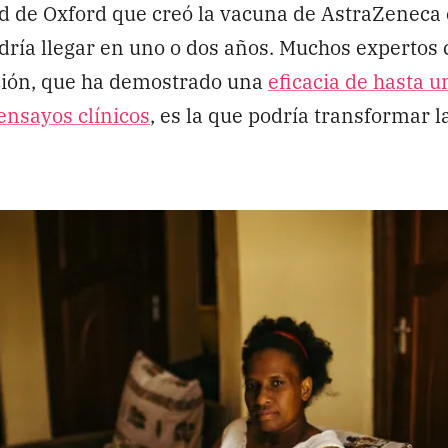
d de Oxford que creó la vacuna de AstraZeneca 
ría llegar en uno o dos años. Muchos expertos
ción, que ha demostrado una
eficacia de hasta u
 ensayos clínicos
, es la que podría transformar l