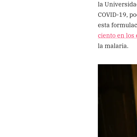
la Universida
COVID-19, pod
esta formula
ciento en los
la malaria.