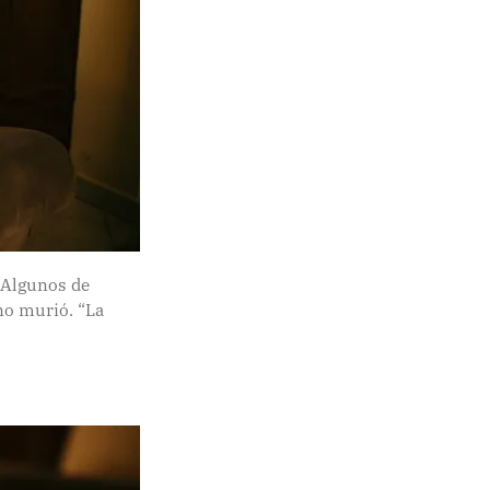
 Algunos de
no murió. “La