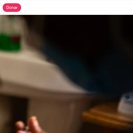
Donar