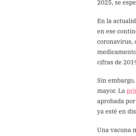
2025, se espe
En la actuali
en ese contin
coronavirus, 
medicamento
cifras de 201
Sin embargo,
mayor. La
pr
aprobada por 
ya esté en di
Una vacuna má