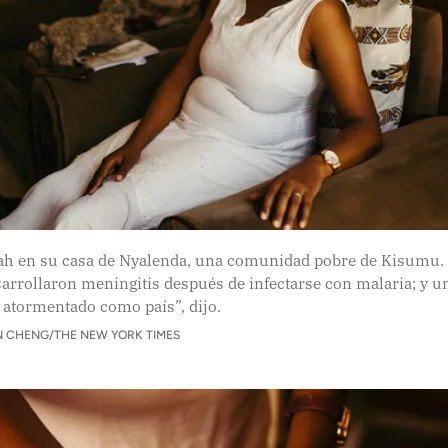
ah en su casa de Nyalenda, una comunidad pobre de Kisumu.
arrollaron meningitis después de infectarse con malaria; y u
 atormentado como país”, dijo.
 CHENG/THE NEW YORK TIMES