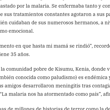
astado por la malaria. Se enfermaba tanto y con
e sus tratamientos constantes agotaron a sus p
ién cuidaban de sus numerosos hermanos, a niv
mo emocional.
ento en que hasta mi mamá se rindió”, record
iene 35 años.
 la comunidad pobre de Kisumu, Kenia, donde v
también conocida como paludismo) es endémica y
s amigos desarrollaron meningitis tras contagi
ó. “La malaria nos ha atormentado como país”, af
as de millones de historias de terror como la d