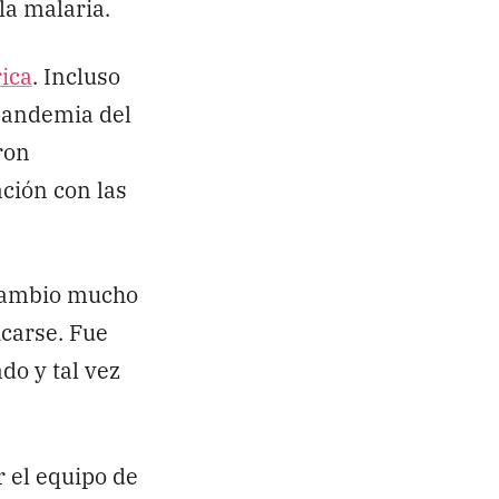
la malaria.
ica
. Incluso
pandemia del
ron
ción con las
 cambio mucho
icarse. Fue
do y tal vez
 el equipo de