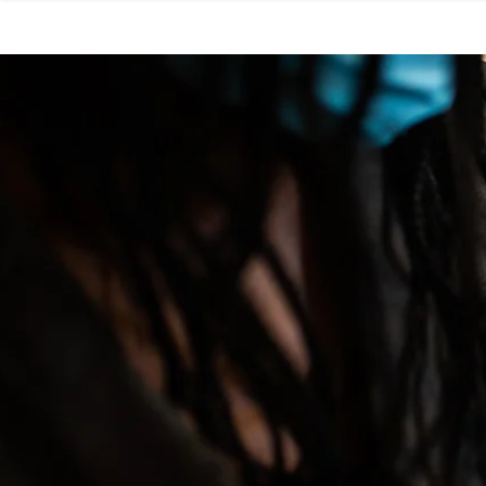
SECCIONES
Inicio
Noticias
Especiales
Nosotros
COBERTURAS