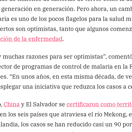
 generación en generación. Pero ahora, un camb
laria es uno de los pocos flagelos para la salud 
pertos son optimistas, tanto que algunos comen
ación de la enfermedad
.
 muchas razones para ser optimistas”, comentó
ector de programas de control de malaria en la 
es. “En unos años, en esta misma década, de v
plegar una iniciativa que reduzca los casos a c
o,
China
y El Salvador se
certificaron como territ
 en los seis países que atraviesa el río Mekong, e
landia, los casos se han reducido casi un 90 por