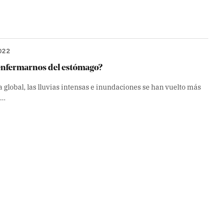
022
 enfermarnos del estómago?
 global, las lluvias intensas e inundaciones se han vuelto más
 …