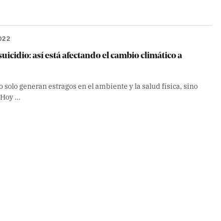
022
suicidio: así está afectando el cambio climático a
solo generan estragos en el ambiente y la salud física, sino
 Hoy …