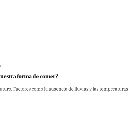
3
 nuestra forma de comer?
Enviar
futuro. Factores como la ausencia de lluvias y las temperaturas