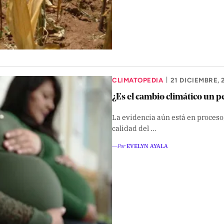
CLIMATOPEDIA
21 DICIEMBRE, 
|
¿Es el cambio climático un p
La evidencia aún está en proceso,
calidad del …
―Por
EVELYN AYALA