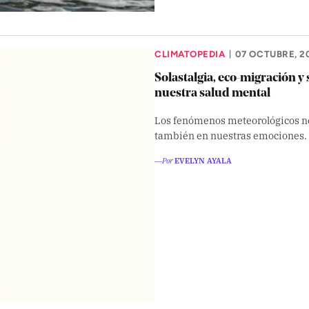
CLIMATOPEDIA
07 OCTUBRE, 2
|
Solastalgia, eco-migración y 
nuestra salud mental
Los fenómenos meteorológicos no 
también en nuestras emociones.
―Por
EVELYN AYALA