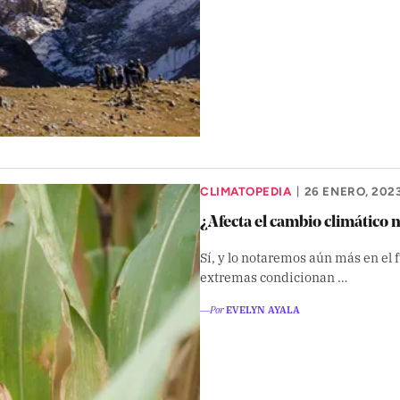
CLIMATOPEDIA
26 ENERO, 202
|
¿Afecta el cambio climático
Sí, y lo notaremos aún más en el 
extremas condicionan …
―Por
EVELYN AYALA