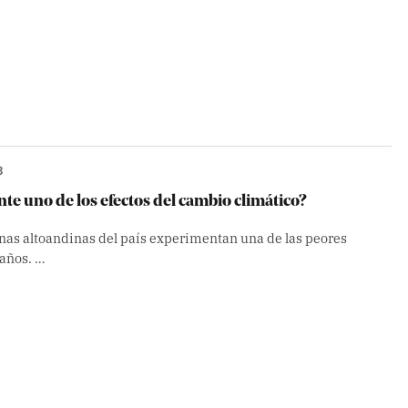
3
te uno de los efectos del cambio climático?
nas altoandinas del país experimentan una de las peores
 años. …