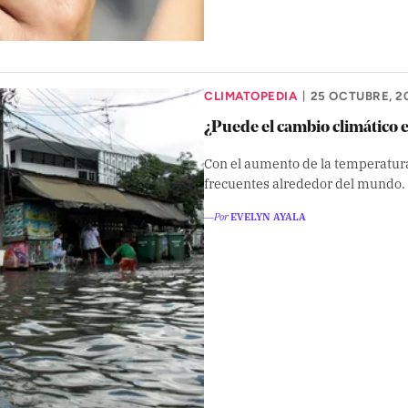
CLIMATOPEDIA
25 OCTUBRE, 2
|
¿Puede el cambio climático
Con el aumento de la temperatura
frecuentes alrededor del mundo.
―Por
EVELYN AYALA