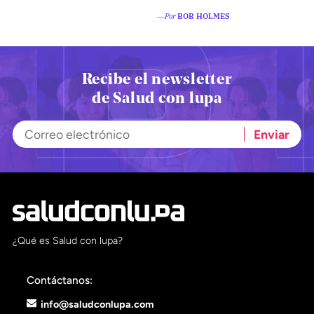
―Por
BOB HOLMES
Recibe el newsletter
de Salud con lupa
¿Qué es Salud con lupa?
Contáctanos:
info@saludconlupa.com