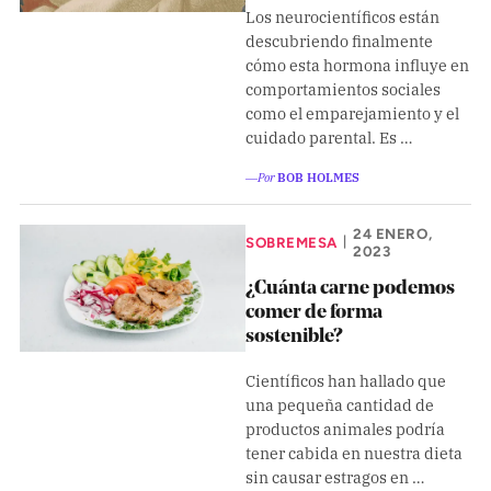
Los neurocientíficos están
descubriendo finalmente
cómo esta hormona influye en
comportamientos sociales
como el emparejamiento y el
cuidado parental. Es …
―Por
BOB HOLMES
24 ENERO,
SOBREMESA
|
2023
¿Cuánta carne podemos
comer de forma
sostenible?
Científicos han hallado que
una pequeña cantidad de
productos animales podría
tener cabida en nuestra dieta
sin causar estragos en …