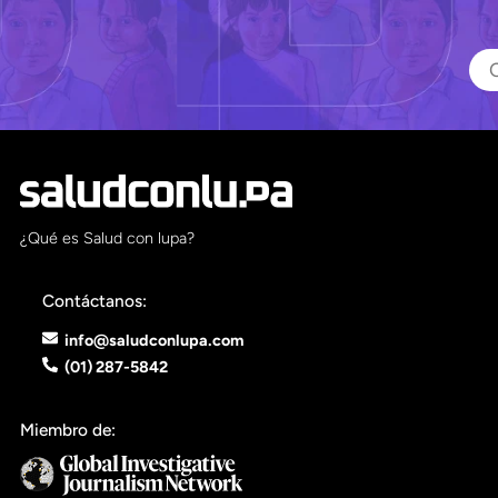
¿Qué es Salud con lupa?
Contáctanos:
info@saludconlupa.com
(01) 287-5842
Miembro de: