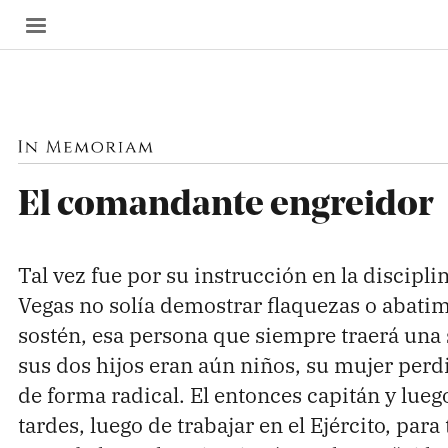
El comandante engreidor
SECCIONES
Inicio
Tal vez fue por su instrucción en la disciplin
Noticias
Vegas no solía demostrar flaquezas o abatim
Especiales
sostén, esa persona que siempre traerá una s
Nosotros
sus dos hijos eran aún niños, su mujer perd
de forma radical. El entonces capitán y lueg
COBERTURAS
tardes, luego de trabajar en el Ejército, par