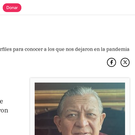
Donar
rfiles para conocer a los que nos dejaron en la pandemia
e
ron