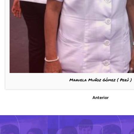
Manuela Muñoz Gómez
( Perú )
Anterior