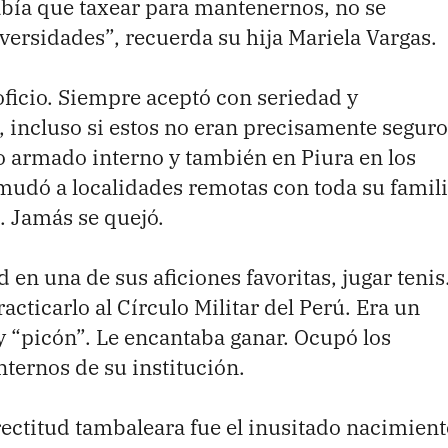
abía que taxear para mantenernos, no se
ersidades”, recuerda su hija Mariela Vargas.
oficio. Siempre aceptó con seriedad y
 incluso si estos no eran precisamente seguro
o armado interno y también en Piura en los
mudó a localidades remotas con toda su famili
. Jamás se quejó.
en una de sus aficiones favoritas, jugar tenis
acticarlo al Círculo Militar del Perú. Era un
y “picón”. Le encantaba ganar. Ocupó los
ternos de su institución.
rectitud tambaleara fue el inusitado nacimient