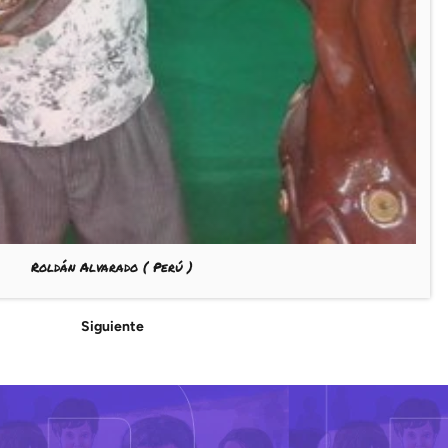
Roldán Alvarado
( Perú )
Siguiente