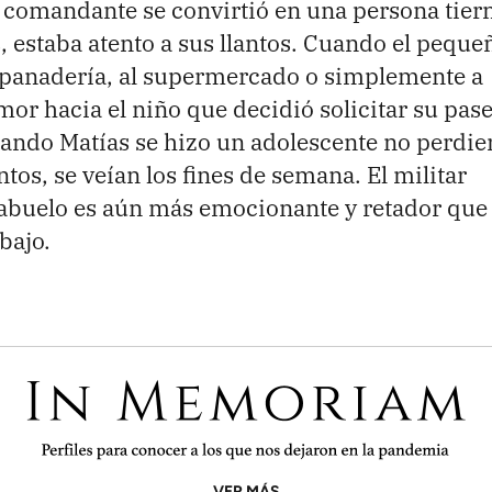
l comandante se convirtió en una persona tier
, estaba atento a sus llantos. Cuando el peque
a panadería, al supermercado o simplemente a
mor hacia el niño que decidió solicitar su pase
uando Matías se hizo un adolescente no perdie
tos, se veían los fines de semana. El militar
 abuelo es aún más emocionante y retador que
bajo.
VER MÁS