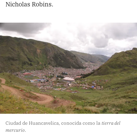
Nicholas Robins.
Ciudad de Huancavelica, conocida como la
tierra del
mercurio
.