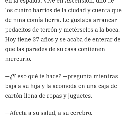
en la espalda. Vive en Ascensión, uno de
los cuatro barrios de la ciudad y cuenta que
de niña comía tierra. Le gustaba arrancar
pedacitos de terrón y metérselos a la boca.
Hoy tiene 37 años y se acaba de enterar de
que las paredes de su casa contienen
mercurio.
—¿Y eso qué te hace? —pregunta mientras
baja a su hija y la acomoda en una caja de
cartón llena de ropas y juguetes.
—Afecta a su salud, a su cerebro.