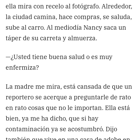
ella mira con recelo al fotógrafo. Alrededor,
la ciudad camina, hace compras, se saluda,
sube al carro. Al mediodía Nancy saca un
táper de su carreta y almuerza.
—¿Usted tiene buena salud o es muy
enfermiza?
La madre me mira, está cansada de que un
reportero se acerque a preguntarle de rato
en rato cosas que no le importan. Ella está
bien, ya me ha dicho, que si hay
contaminación ya se acostumbró. Dijo
también que vive en una casa de adobe en