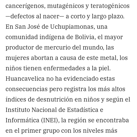
cancerígenos, mutagénicos y teratogénicos
—defectos al nacer— a corto y largo plazo.
En San José de Uchupiamonas, una
comunidad indígena de Bolivia, el mayor
productor de mercurio del mundo, las
mujeres abortan a causa de este metal, los
niños tienen enfermedades a la piel.
Huancavelica no ha evidenciado estas
consecuencias pero registra los más altos
índices de desnutrición en niños y según el
Instituto Nacional de Estadística e
Informática (INEI), la región se encontraba
en el primer grupo con los niveles más